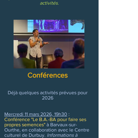
activités.
Conférences
Déjà quelques activités prévues pour
2026
Mercredi 11 mars 2026, 19h30
:
Conférence "Le B.A.-BA pour faire ses
propres semences"
à Barvaux-sur-
Ourthe, en collaboration avec le Centre
culturel de Durbuy.
Informations à