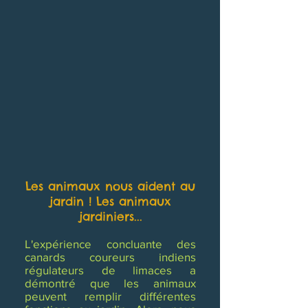
Les animaux nous aident au
jardin ! Les animaux
jardiniers...
L'expérience concluante des
canards coureurs indiens
régulateurs de limaces a
démontré que les animaux
peuvent remplir différentes