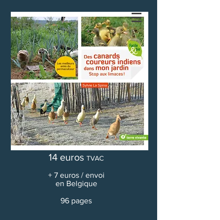
14 euros
TVAC
+ 7 euros / envoi
en Belgique
96 pages