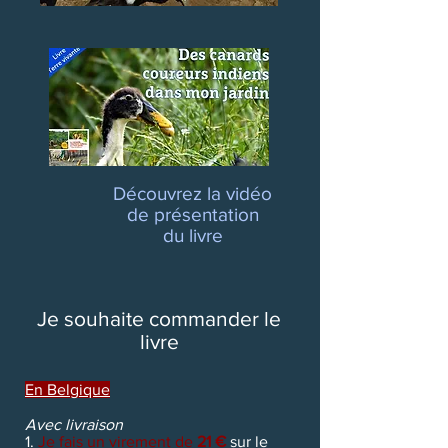
Découvrez la vidéo
de présentation
du livre
Je souhaite commander le
livre
En Belgique
Avec livraison
1.
Je fais un virement de
21 €
sur le