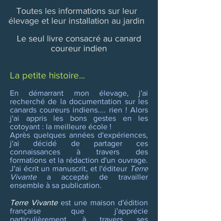
Toutes les informations sur leur
élevage et leur installation au jardin
Le seul livre consacré au canard
coureur indien
La petite histoire...
En démarrant mon élevage, j'ai
recherché de la documentation sur les
canards coureurs indiens.... rien ! Alors
j'ai appris les bons gestes en les
cotoyant : la meilleure école !
Après quelques années d'expériences,
j'ai décidé de partager ces
connaissances à travers des
formations et la rédaction d'un ouvrage.
J'ai écrit un manuscrit, et l'éditeur
Terre
Vivante
a accepté de travailler
ensemble à sa publication.
Terre Vivante
est une maison d'édition
française que j'apprécie
particulièrement, à travers ses