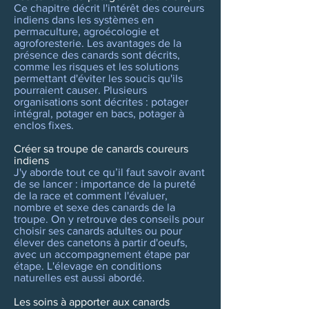
Ce chapitre décrit l'intérêt des coureurs
indiens dans les systèmes en
permaculture, agroécologie et
agroforesterie. Les avantages de la
présence des canards sont décrits,
comme les risques et les solutions
permettant d'éviter les soucis qu'ils
pourraient causer. Plusieurs
organisations sont décrites : potager
intégral, potager en bacs, potager à
enclos fixes.
Créer sa troupe de canards coureurs
indiens
J'y aborde tout ce qu’il faut savoir avant
de se lancer : importance de la pureté
de la race et comment l'évaluer,
nombre et sexe des canards de la
troupe. On y retrouve des conseils pour
choisir ses canards adultes ou pour
élever des canetons à partir d'oeufs,
avec un accompagnement étape par
étape. L'élevage en conditions
naturelles est aussi abordé.
Les soins à apporter aux canards